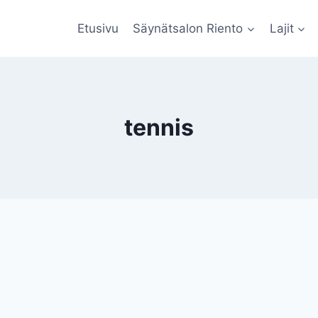
Etusivu
Säynätsalon Riento
Lajit
tennis