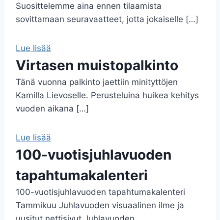
Suosittelemme aina ennen tilaamista
sovittamaan seuravaatteet, jotta jokaiselle […]
Lue lisää
Virtasen muistopalkinto
Tänä vuonna palkinto jaettiin minityttöjen
Kamilla Lievoselle. Perusteluina huikea kehitys
vuoden aikana […]
Lue lisää
100-vuotisjuhlavuoden
tapahtumakalenteri
100-vuotisjuhlavuoden tapahtumakalenteri
Tammikuu Juhlavuoden visuaalinen ilme ja
uusitut nettisivut Juhlavuoden