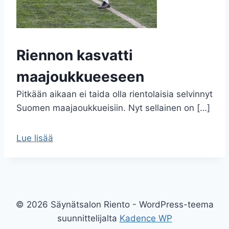
Riennon kasvatti
maajoukkueeseen
Pitkään aikaan ei taida olla rientolaisia selvinnyt
Suomen maajaoukkueisiin. Nyt sellainen on […]
Lue lisää
© 2026 Säynätsalon Riento - WordPress-teema
suunnittelijalta
Kadence WP