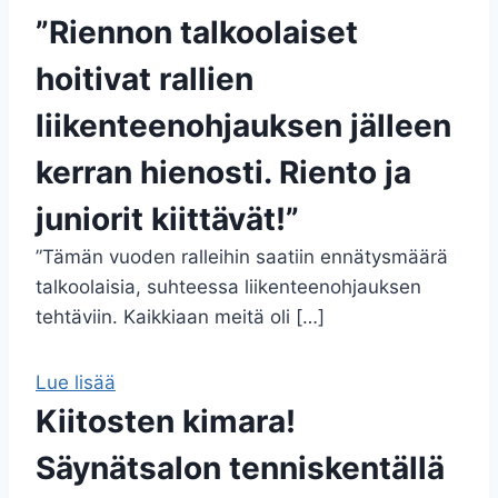
”Riennon talkoolaiset
hoitivat rallien
liikenteenohjauksen jälleen
kerran hienosti. Riento ja
juniorit kiittävät!”
”Tämän vuoden ralleihin saatiin ennätysmäärä
talkoolaisia, suhteessa liikenteenohjauksen
tehtäviin. Kaikkiaan meitä oli […]
Lue lisää
Kiitosten kimara!
Säynätsalon tenniskentällä