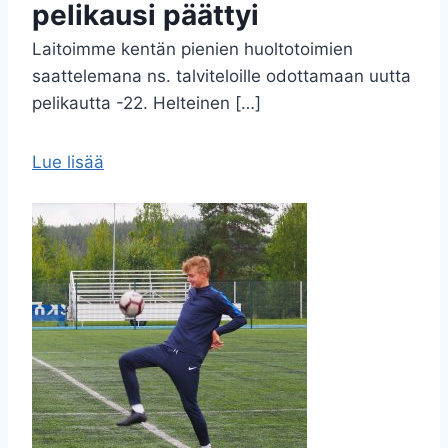
pelikausi päättyi
Laitoimme kentän pienien huoltotoimien
saattelemana ns. talviteloille odottamaan uutta
pelikautta -22. Helteinen […]
Lue lisää