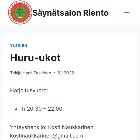
Siirry
Säynätsalon Riento
sisältöön
YLEINEN
Huru-ukot
Tekijä
Harri Taskinen
6.1.2022
Harjoitusvuoro:
Ti 20.30 – 22.00
Yhteyshenkilö: Kosti Naukkarinen,
kostinaukkarinen@gmail.com