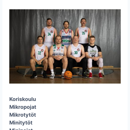
Koriskoulu
Mikropojat
Mikrotytöt
Minitytöt