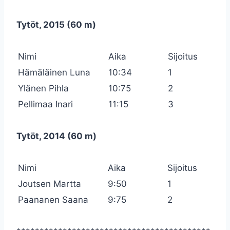
Tytöt, 2015 (60 m)
Nimi
Aika
Sijoitus
Hämäläinen Luna
10:34
1
Ylänen Pihla
10:75
2
Pellimaa Inari
11:15
3
Tytöt, 2014 (60 m)
Nimi
Aika
Sijoitus
Joutsen Martta
9:50
1
Paananen Saana
9:75
2