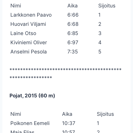
Nimi
Aika
Sijoitus
Larkkonen Paavo
6:66
1
Huovari Viljami
6:68
2
Laine Otso
6:85
3
Kiviniemi Oliver
6:97
4
Anselmi Pesola
7:35
5
******************************************
****************
Pojat, 2015 (60 m)
Nimi
Aika
Sijoitus
Poikonen Eemeli
10:37
1
Maja Elias
10:57
2