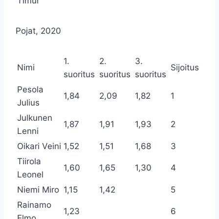
Timur
Pojat, 2020
1.
2.
3.
Nimi
Sijoitus
suoritus
suoritus
suoritus
Pesola
1,84
2,09
1,82
1
Julius
Julkunen
1,87
1,91
1,93
2
Lenni
Oikari Veini
1,52
1,51
1,68
3
Tiirola
1,60
1,65
1,30
4
Leonel
Niemi Miro
1,15
1,42
5
Rainamo
1,23
6
Elmo