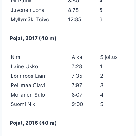
Pii Patrik
8:60
4
Juvonen Jona
8:78
5
Myllymäki Toivo
12:85
6
Pojat, 2017 (40 m)
Nimi
Aika
Sijoitus
Laine Ukko
7:28
1
Lönnroos Liam
7:35
2
Pellimaa Olavi
7:97
3
Moilanen Sulo
8:07
4
Suomi Niki
9:00
5
Pojat, 2016 (40 m)