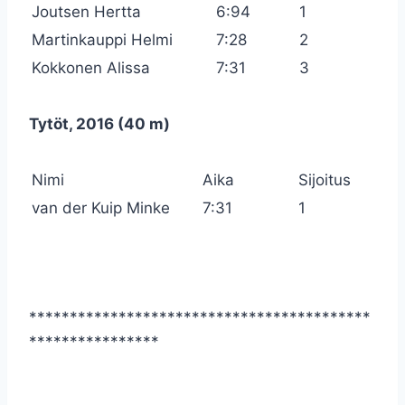
Joutsen Hertta
6:94
1
Martinkauppi Helmi
7:28
2
Kokkonen Alissa
7:31
3
Tytöt, 2016 (40 m)
Nimi
Aika
Sijoitus
van der Kuip Minke
7:31
1
******************************************
****************