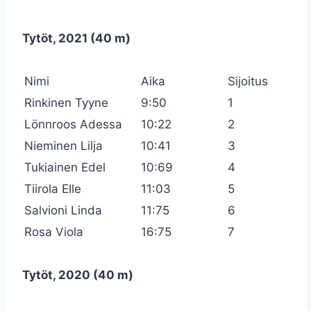
Tytöt, 2021 (40 m)
Nimi
Aika
Sijoitus
Rinkinen Tyyne
9:50
1
Lönnroos Adessa
10:22
2
Nieminen Lilja
10:41
3
Tukiainen Edel
10:69
4
Tiirola Elle
11:03
5
Salvioni Linda
11:75
6
Rosa Viola
16:75
7
Tytöt, 2020 (40 m)