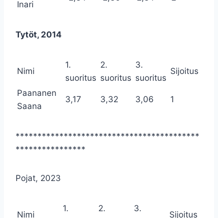
Inari
Tytöt, 2014
1.
2.
3.
Nimi
Sijoitus
suoritus
suoritus
suoritus
Paananen
3,17
3,32
3,06
1
Saana
******************************************
****************
Pojat, 2023
1.
2.
3.
Nimi
Sijoitus