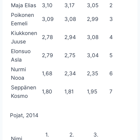
Maja Elias
3,10
3,17
3,05
2
Poikonen
3,09
3,08
2,99
3
Eemeli
Kiukkonen
2,78
2,94
3,08
4
Juuse
Elonsuo
2,79
2,75
3,04
5
Asla
Nurmi
1,68
2,34
2,35
6
Nooa
Seppänen
1,80
1,81
1,95
7
Kosmo
Pojat, 2014
1.
2.
3.
Nimi