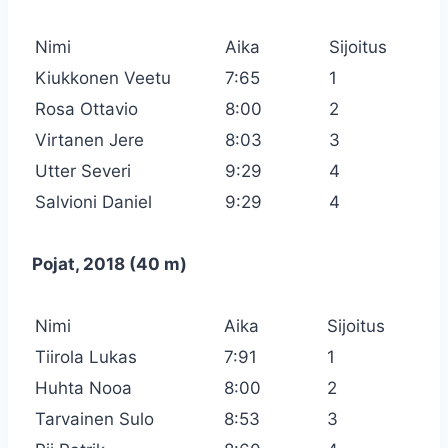
Nimi
Aika
Sijoitus
Kiukkonen Veetu
7:65
1
Rosa Ottavio
8:00
2
Virtanen Jere
8:03
3
Utter Severi
9:29
4
Salvioni Daniel
9:29
4
Pojat, 2018 (40 m)
Nimi
Aika
Sijoitus
Tiirola Lukas
7:91
1
Huhta Nooa
8:00
2
Tarvainen Sulo
8:53
3