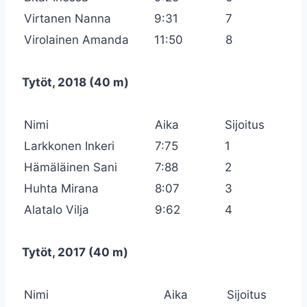
Virtanen Nanna
9:31
7
Virolainen Amanda
11:50
8
Tytöt, 2018 (40 m)
Nimi
Aika
Sijoitus
Larkkonen Inkeri
7:75
1
Hämäläinen Sani
7:88
2
Huhta Mirana
8:07
3
Alatalo Vilja
9:62
4
Tytöt, 2017 (40 m)
Nimi
Aika
Sijoitus