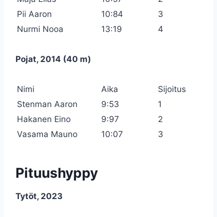
Pii Aaron
10:84
3
Nurmi Nooa
13:19
4
Pojat, 2014 (40 m)
Nimi
Aika
Sijoitus
Stenman Aaron
9:53
1
Hakanen Eino
9:97
2
Vasama Mauno
10:07
3
Pituushyppy
Tytöt, 2023