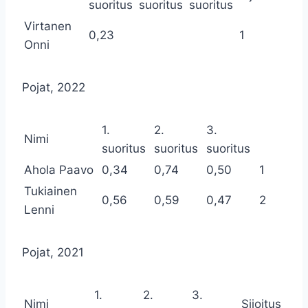
suoritus
suoritus
suoritus
Virtanen
0,23
1
Onni
Pojat, 2022
1.
2.
3.
Nimi
suoritus
suoritus
suoritus
Ahola Paavo
0,34
0,74
0,50
1
Tukiainen
0,56
0,59
0,47
2
Lenni
Pojat, 2021
1.
2.
3.
Nimi
Sijoitus