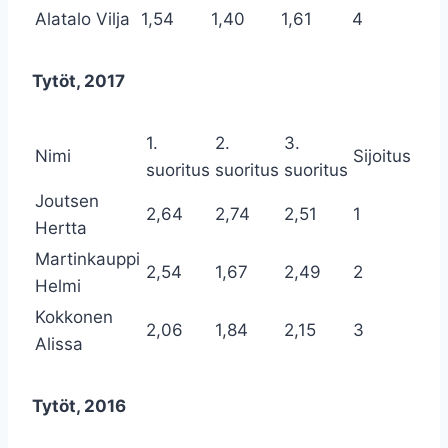
Alatalo Vilja
1,54
1,40
1,61
4
Tytöt, 2017
1.
2.
3.
Nimi
Sijoitus
suoritus
suoritus
suoritus
Joutsen
2,64
2,74
2,51
1
Hertta
Martinkauppi
2,54
1,67
2,49
2
Helmi
Kokkonen
2,06
1,84
2,15
3
Alissa
Tytöt, 2016