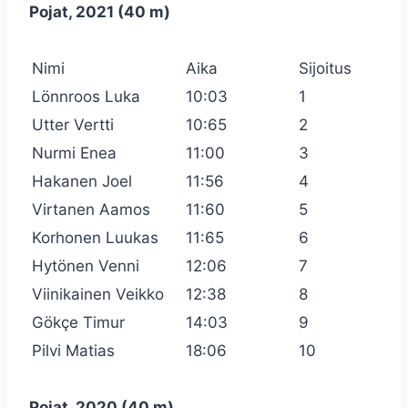
Pojat, 2021 (40 m)
Nimi
Aika
Sijoitus
Lönnroos Luka
10:03
1
Utter Vertti
10:65
2
Nurmi Enea
11:00
3
Hakanen Joel
11:56
4
Virtanen Aamos
11:60
5
Korhonen Luukas
11:65
6
Hytönen Venni
12:06
7
Viinikainen Veikko
12:38
8
Gökçe Timur
14:03
9
Pilvi Matias
18:06
10
Pojat, 2020 (40 m)