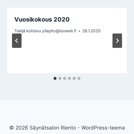
Vuosikokous 2020
Tekijä
kotisivu.yllapito@isoweli.fi
28.1.2020
© 2026 Säynätsalon Riento - WordPress-teema