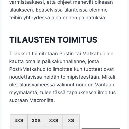
varmistaaksesi, että ohjeet menevät oikeaan
tilaukseen. Epäselvissä tilanteissa olemme
teihin yhteydessä aina ennen painatuksia.
TILAUSTEN TOIMITUS
Tilaukset toimitetaan Postin tai Matkahuollon
kautta omalle paikkakunnallenne, josta
Posti/Matkahuolto ilmoittaa kun tuotteet ovat
noudettavissa heidän toimipisteestään. Mikäli
olet tilausvaiheessa valinnut noudon Vantaan
myymälästä, tulee tässä tapauksessa ilmoitus
suoraan Macronilta.