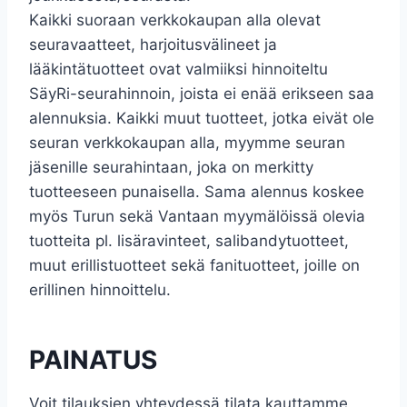
Kaikki suoraan verkkokaupan alla olevat
seuravaatteet, harjoitusvälineet ja
lääkintätuotteet ovat valmiiksi hinnoiteltu
SäyRi-seurahinnoin, joista ei enää erikseen saa
alennuksia. Kaikki muut tuotteet, jotka eivät ole
seuran verkkokaupan alla, myymme seuran
jäsenille seurahintaan, joka on merkitty
tuotteeseen punaisella. Sama alennus koskee
myös Turun sekä Vantaan myymälöissä olevia
tuotteita pl. lisäravinteet, salibandytuotteet,
muut erillistuotteet sekä fanituotteet, joille on
erillinen hinnoittelu.
PAINATUS
Voit tilauksien yhteydessä tilata kauttamme