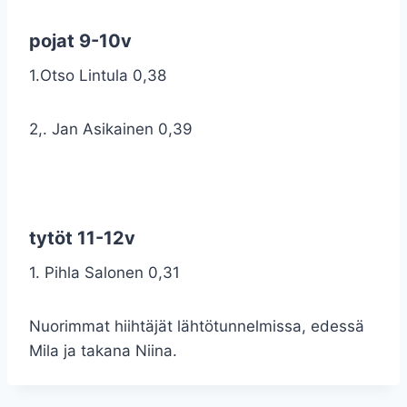
pojat 9-10v
1.Otso Lintula 0,38
2,. Jan Asikainen 0,39
tytöt 11-12v
1. Pihla Salonen 0,31
Nuorimmat hiihtäjät lähtötunnelmissa, edessä
Mila ja takana Niina.